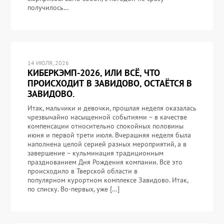
получилось…
14 ИЮЛЯ, 2026
КИБЕРКЭМП-2026, ИЛИ ВСЁ, ЧТО
ПРОИСХОДИТ В ЗАВИДОВО, ОСТАЁТСЯ В
ЗАВИДОВО.
Итак, мальчики и девочки, прошлая неделя оказалась
чрезвычайно насыщенной событиями – в качестве
компенсации относительно спокойных половины
июня и первой трети июля. Вчерашняя неделя была
наполнена целой серией разных мероприятий, а в
завершение – кульминация традиционным
празднованием Дня Рождения компании. Всё это
происходило в Тверской области в
популярном курортном комплексе Завидово. Итак,
по списку. Во-первых, уже […]