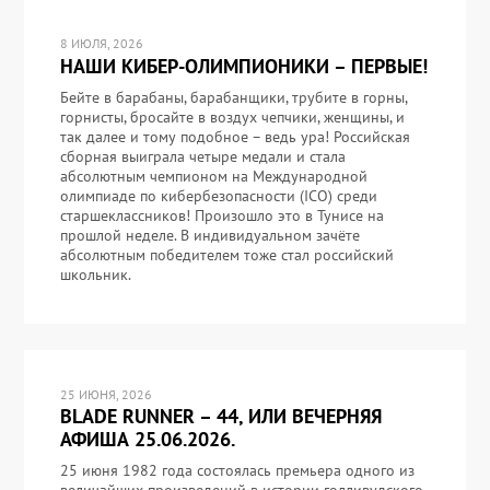
8 ИЮЛЯ, 2026
НАШИ КИБЕР-ОЛИМПИОНИКИ – ПЕРВЫЕ!
Бейте в барабаны, барабанщики, трубите в горны,
горнисты, бросайте в воздух чепчики, женщины, и
так далее и тому подобное – ведь ура! Российская
сборная выиграла четыре медали и стала
абсолютным чемпионом на Международной
олимпиаде по кибербезопасности (ICO) среди
старшеклассников! Произошло это в Тунисе на
прошлой неделе. В индивидуальном зачёте
абсолютным победителем тоже стал российский
школьник.
25 ИЮНЯ, 2026
BLADE RUNNER – 44, ИЛИ ВЕЧЕРНЯЯ
АФИША 25.06.2026.
25 июня 1982 года состоялась премьера одного из