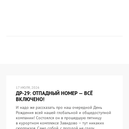
17 ИЮЛЯ, 2026
ДР-29: ОТПАДНЫЙ НОМЕР — ВСЁ
ВКЛЮЧЕНО!
И надо же рассказать про наш очередной День
Рождения всей нашей глобальной и общедоступной
компании! Состоялся он в прошедшую пятницу
в курортном комплексе Завидово — тут никаких
сюрпризов. Само собой, с погодой не сразу