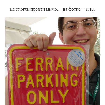
Не смогли пройти мимо… (на фотке — Т.Т.).