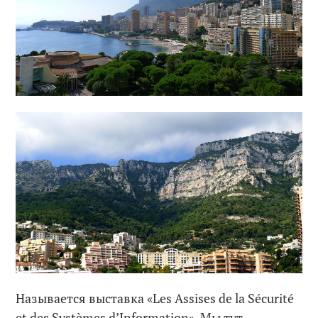
Называется выставка «Les Assises de la Sécurité
et des Systèmes d’Information». Мы тут