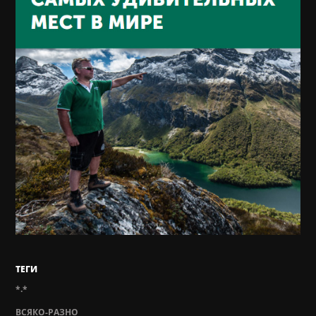
ТЕГИ
*.*
ВСЯКО-РАЗНО