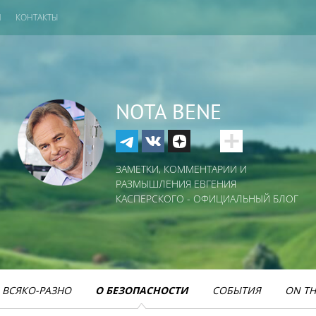
И
КОНТАКТЫ
NOTA BENE
ЗАМЕТКИ, КОММЕНТАРИИ И
РАЗМЫШЛЕНИЯ ЕВГЕНИЯ
КАСПЕРСКОГО - ОФИЦИАЛЬНЫЙ БЛОГ
ВСЯКО-РАЗНО
О БЕЗОПАСНОСТИ
СОБЫТИЯ
ON TH