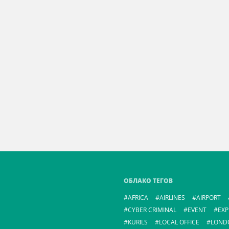
ОБЛАКО ТЕГОВ
AFRICA
AIRLINES
AIRPORT
CYBER CRIMINAL
EVENT
EXP
KURILS
LOCAL OFFICE
LOND