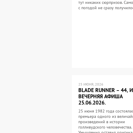
тут никаких сюрпризов. Само
с погодой не сразу получил
25 ИЮНЯ, 2026
BLADE RUNNER – 44, 
ВЕЧЕРНЯЯ АФИША
25.06.2026.
25 июня 1982 года состояла
премьера одного из велича
произведений в истории
голливудского человечества.
Умышленно оставил оригина