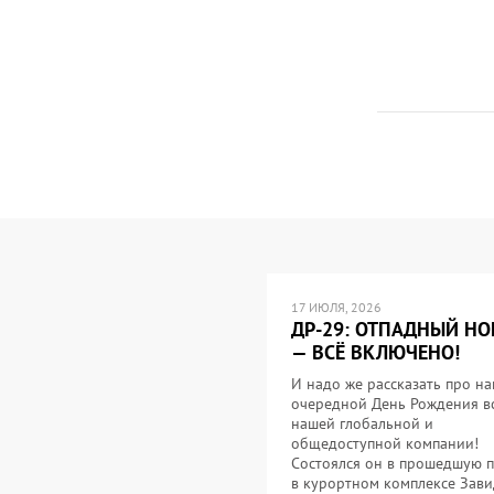
17 ИЮЛЯ, 2026
ДР-29: ОТПАДНЫЙ НО
— ВСЁ ВКЛЮЧЕНО!
И надо же рассказать про н
очередной День Рождения в
нашей глобальной и
общедоступной компании!
Состоялся он в прошедшую 
в курортном комплексе Зав