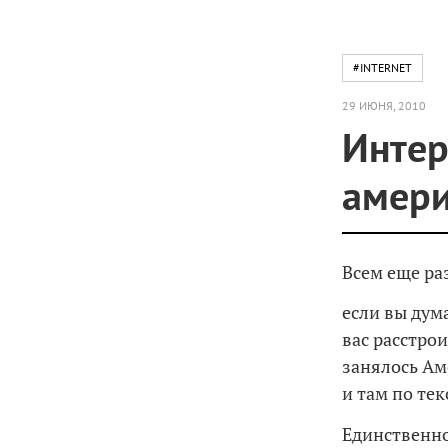
#INTERNET
29 ИЮНЯ, 2010
Интер
амери
Всем еще ра
если вы дум
вас расстрои
занялось Аме
и там по те
Единственно