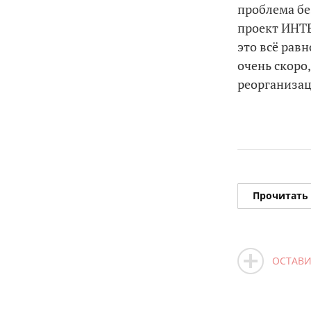
проблема без
проект ИНТ
это всё равн
очень скоро,
реорганизац
Прочитать
ОСТАВИ