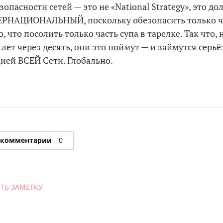
опасности сетей — это не «National Strategy», это д
ЕРНАЦИОНАЛЬНЫЙ, поскольку обезопасить только ч
о, что посолить только часть супа в тарелке. Так что, 
 лет через десять, они это поймут — и займутся серь
ией ВСЕЙ Сети. Глобально.
 комментарии
0
ТЬ ЗАМЕТКУ