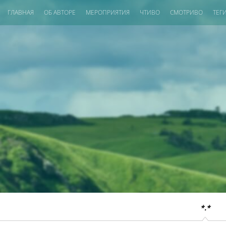
ГЛАВНАЯ
ОБ АВТОРЕ
МЕРОПРИЯТИЯ
ЧТИВО
СМОТРИВО
ТЕГ
*.*