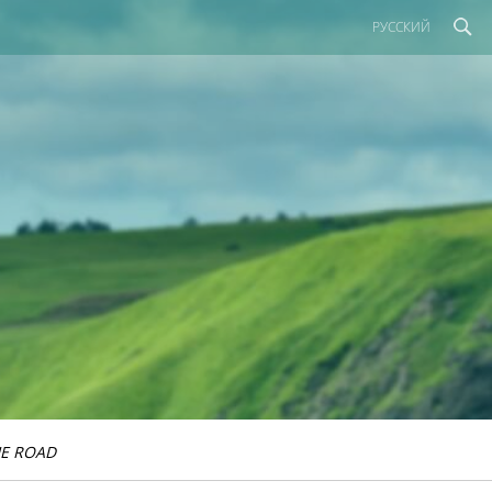
РУССКИЙ
E ROAD