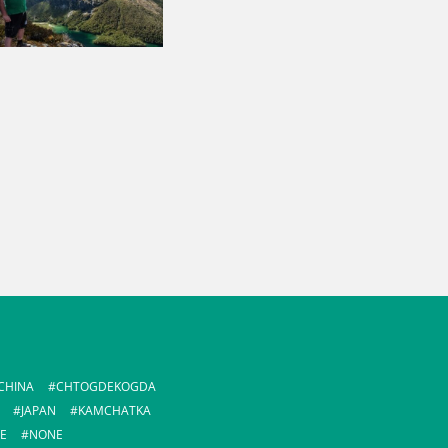
CHINA
CHTOGDEKOGDA
JAPAN
KAMCHATKA
E
NONE