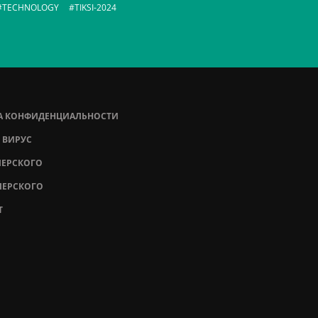
TECHNOLOGY
TIKSI-2024
А КОНФИДЕНЦИАЛЬНОСТИ
 ВИРУС
ПЕРСКОГО
ПЕРСКОГО
T