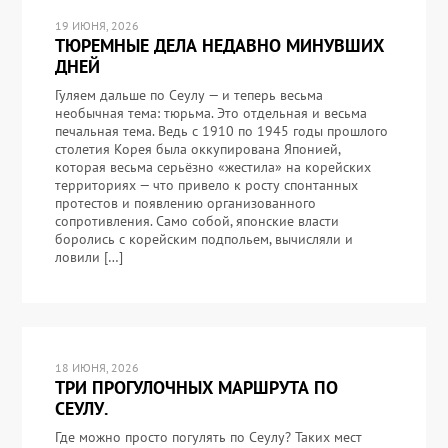
19 ИЮНЯ, 2026
ТЮРЕМНЫЕ ДЕЛА НЕДАВНО МИНУВШИХ
ДНЕЙ
Гуляем дальше по Сеулу — и теперь весьма
необычная тема: тюрьма. Это отдельная и весьма
печальная тема. Ведь с 1910 по 1945 годы прошлого
столетия Корея была оккупирована Японией,
которая весьма серьёзно «жестила» на корейских
территориях — что привело к росту спонтанных
протестов и появлению организованного
сопротивления. Само собой, японские власти
боролись с корейским подпольем, вычисляли и
ловили […]
18 ИЮНЯ, 2026
ТРИ ПРОГУЛОЧНЫХ МАРШРУТА ПО
СЕУЛУ.
Где можно просто погулять по Сеулу? Таких мест