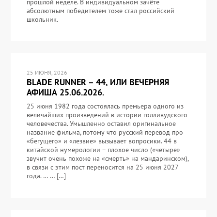
прошлой неделе. В индивидуальном зачёте
абсолютным победителем тоже стал российский
школьник.
25 ИЮНЯ, 2026
BLADE RUNNER – 44, ИЛИ ВЕЧЕРНЯЯ
АФИША 25.06.2026.
25 июня 1982 года состоялась премьера одного из
величайших произведений в истории голливудского
человечества. Умышленно оставил оригинальное
название фильма, потому что русский перевод про
«бегущего» и «лезвие» вызывает вопросики. 44 в
китайской нумерологии – плохое число («четыре»
звучит очень похоже на «смерть» на мандаринском),
в связи с этим пост переносится на 25 июня 2027
года. … … […]