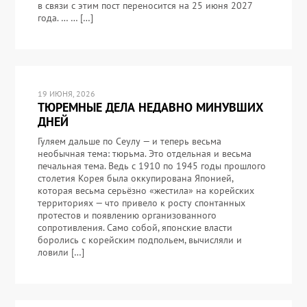
в связи с этим пост переносится на 25 июня 2027
года. … … […]
19 ИЮНЯ, 2026
ТЮРЕМНЫЕ ДЕЛА НЕДАВНО МИНУВШИХ
ДНЕЙ
Гуляем дальше по Сеулу — и теперь весьма
необычная тема: тюрьма. Это отдельная и весьма
печальная тема. Ведь с 1910 по 1945 годы прошлого
столетия Корея была оккупирована Японией,
которая весьма серьёзно «жестила» на корейских
территориях — что привело к росту спонтанных
протестов и появлению организованного
сопротивления. Само собой, японские власти
боролись с корейским подпольем, вычисляли и
ловили […]