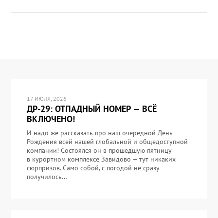
17 ИЮЛЯ, 2026
ДР-29: ОТПАДНЫЙ НОМЕР — ВСЁ
ВКЛЮЧЕНО!
И надо же рассказать про наш очередной День
Рождения всей нашей глобальной и общедоступной
компании! Состоялся он в прошедшую пятницу
в курортном комплексе Завидово — тут никаких
сюрпризов. Само собой, с погодой не сразу
получилось…