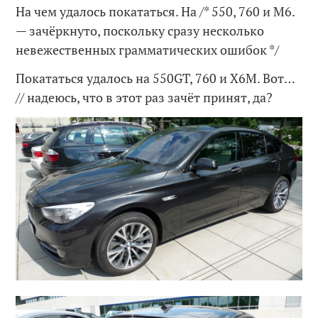
На чем удалось покататься. На /* 550, 760 и M6.
— зачёркнуто, поскольку сразу несколько
невежественных грамматических ошибок */
Покататься удалось на 550GT, 760 и X6M. Вот…
// надеюсь, что в этот раз зачёт принят, да?