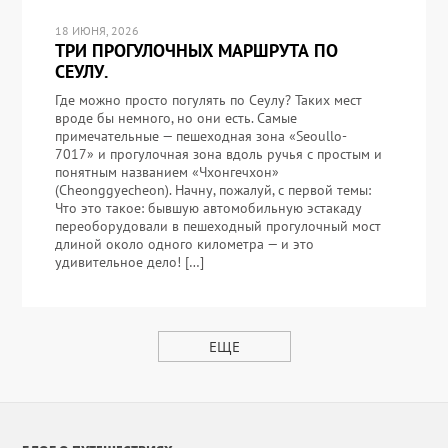
18 ИЮНЯ, 2026
ТРИ ПРОГУЛОЧНЫХ МАРШРУТА ПО
СЕУЛУ.
Где можно просто погулять по Сеулу? Таких мест
вроде бы немного, но они есть. Самые
примечательные — пешеходная зона «Seoullo-
7017» и прогулочная зона вдоль ручья с простым и
понятным названием «Чхонгечхон»
(Cheonggyecheon). Начну, пожалуй, с первой темы:
Что это такое: бывшую автомобильную эстакаду
переоборудовали в пешеходный прогулочный мост
длиной около одного километра — и это
удивительное дело! […]
ЕЩЕ