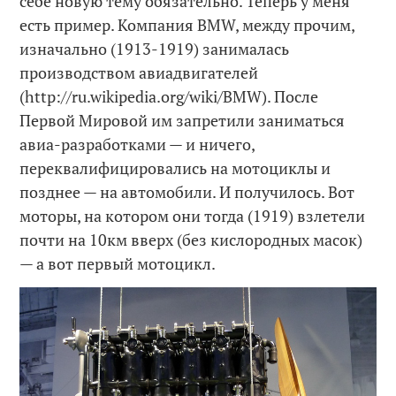
себе новую тему обязательно. Теперь у меня
есть пример. Компания BMW, между прочим,
изначально (1913-1919) занималась
производством авиадвигателей
(http://ru.wikipedia.org/wiki/BMW). После
Первой Мировой им запретили заниматься
авиа-разработками — и ничего,
переквалифицировались на мотоциклы и
позднее — на автомобили. И получилось. Вот
моторы, на котором они тогда (1919) взлетели
почти на 10км вверх (без кислородных масок)
— а вот первый мотоцикл.