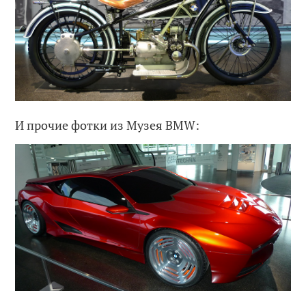
И прочие фотки из Музея BMW: