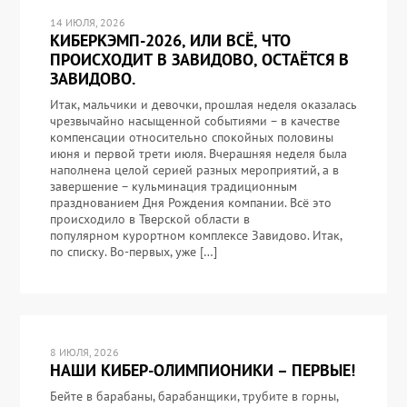
14 ИЮЛЯ, 2026
КИБЕРКЭМП-2026, ИЛИ ВСЁ, ЧТО
ПРОИСХОДИТ В ЗАВИДОВО, ОСТАЁТСЯ В
ЗАВИДОВО.
Итак, мальчики и девочки, прошлая неделя оказалась
чрезвычайно насыщенной событиями – в качестве
компенсации относительно спокойных половины
июня и первой трети июля. Вчерашняя неделя была
наполнена целой серией разных мероприятий, а в
завершение – кульминация традиционным
празднованием Дня Рождения компании. Всё это
происходило в Тверской области в
популярном курортном комплексе Завидово. Итак,
по списку. Во-первых, уже […]
8 ИЮЛЯ, 2026
НАШИ КИБЕР-ОЛИМПИОНИКИ – ПЕРВЫЕ!
Бейте в барабаны, барабанщики, трубите в горны,