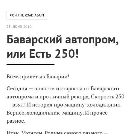
#ON THE ROAD AGAIN
25 ИЮНЯ, 2010
Баварский автопром,
или Есть 250!
Всем привет из Баварии!
Сегодня — новости и старости от Баварского
автопрома и про личный рекорд. Скорость 250
— взял! И история про машину-холодильник.
Вернее, холодильник-машину.
И прочее
разное.
Итак, Мюнхен. Родина самого разного —