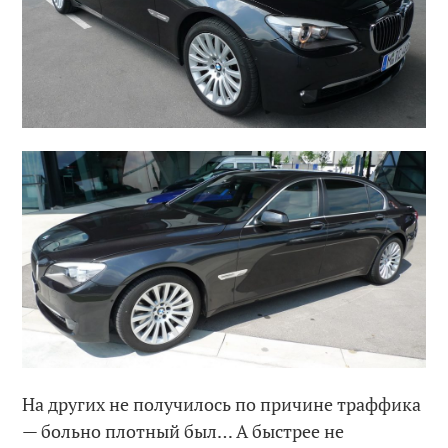
На других не получилось по причине траффика
— больно плотный был… А быстрее не