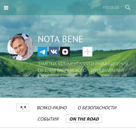
РУССКИЙ
NOTA BENE
ЗАМЕТКИ, КОММЕНТАРИИ И РАЗМЫШЛЕНИЯ
ЕВГЕНИЯ КАСПЕРСКОГО - ОФИЦИАЛЬНЫЙ
БЛОГ
*.*
ВСЯКО-РАЗНО
О БЕЗОПАСНОСТИ
СОБЫТИЯ
ON THE ROAD