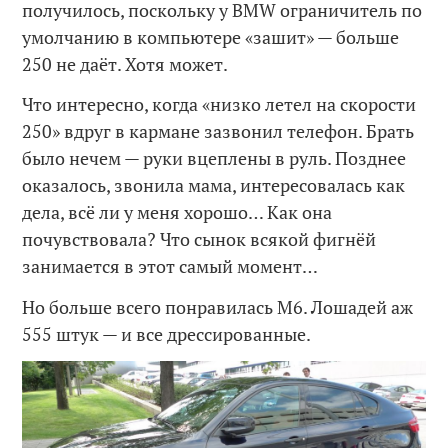
получилось, поскольку у BMW ограничитель по
умолчанию в компьютере «зашит» — больше
250 не даёт. Хотя может.
Что интересно, когда «низко летел на скорости
250» вдруг в кармане зазвонил телефон. Брать
было нечем — руки вцеплены в руль. Позднее
оказалось, звонила мама, интересовалась как
дела, всё ли у меня хорошо… Как она
почувствовала? Что сынок всякой фигнёй
занимается в этот самый момент…
Но больше всего понравилась M6. Лошадей аж
555 штук — и все дрессированные.