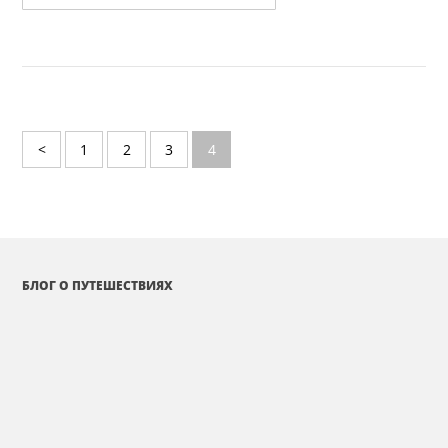
<
1
2
3
4
БЛОГ О ПУТЕШЕСТВИЯХ