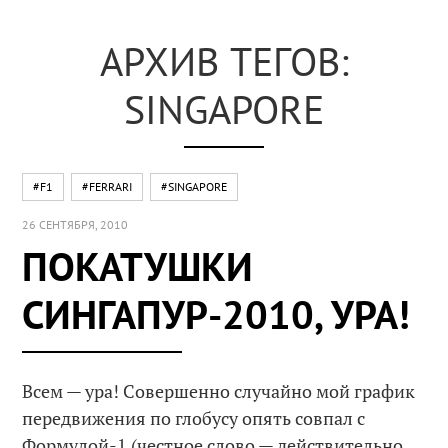
АРХИВ ТЕГОВ:
SINGAPORE
#F1
#FERRARI
#SINGAPORE
26 СЕНТЯБРЯ, 2010
ПОКАТУШКИ
СИНГАПУР-2010, УРА!
Всем — ура! Совершенно случайно мой график
передвижения по глобусу опять совпал с
Формулой-1 (честное слово — действительно