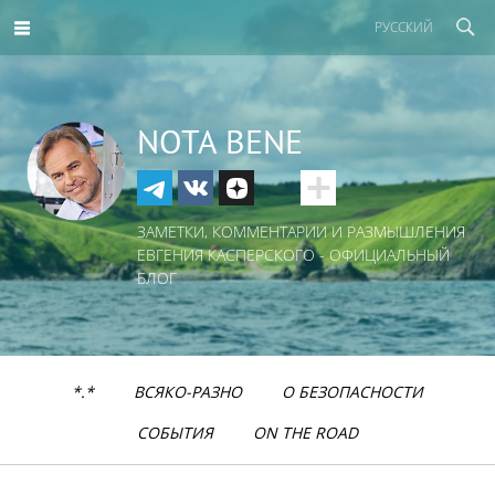
РУССКИЙ
NOTA BENE
ЗАМЕТКИ, КОММЕНТАРИИ И РАЗМЫШЛЕНИЯ
ЕВГЕНИЯ КАСПЕРСКОГО - ОФИЦИАЛЬНЫЙ
БЛОГ
*.*
ВСЯКО-РАЗНО
О БЕЗОПАСНОСТИ
СОБЫТИЯ
ON THE ROAD